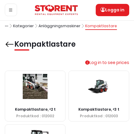
Logga in
Kategorier
Anläggningsmaskiner
Kompaktlastare
Kompaktlastare
Log in to see prices
Kompaktlastare, <2 t
Kompaktlastare, <3 t
Produktkod
: 012002
Produktkod
: 012003