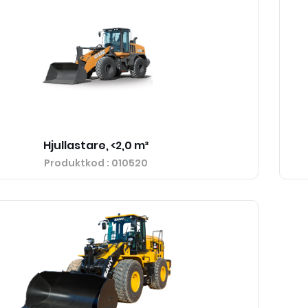
Hjullastare, <2,0 m³
Produktkod
: 010520