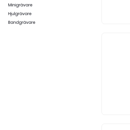
Minigrävare
Hjulgrävare
Bandgrävare