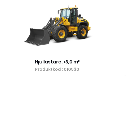
Hjullastare, <3,0 m³
Produktkod
: 010530