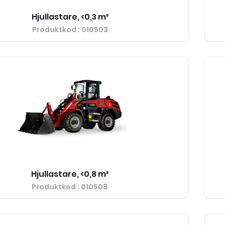
Hjullastare, <0,3 m³
Produktkod
: 010503
Hjullastare, <0,8 m³
Produktkod
: 010508