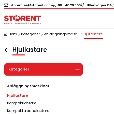
storent.se@storent.com
08 - 40 20 300
Ullevivägen 16A, 
Hem
Kategorier
Anläggningsmaskiner
Hjullastare
Hjullastare
Kategorier
Anläggningsmaskiner
Hjullastare
Kompaktlastare
Kompakta bandlastare