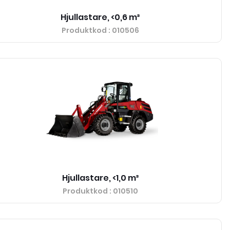
Hjullastare, <0,6 m³
Produktkod
: 010506
Hjullastare, <1,0 m³
Produktkod
: 010510