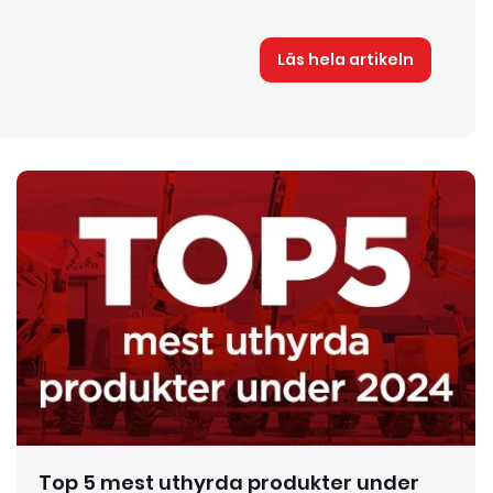
Läs hela artikeln
Top 5 mest uthyrda produkter under