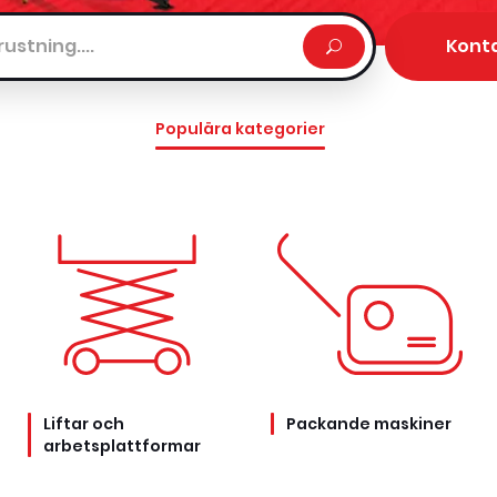
Kont
Populära kategorier
Liftar och
Packande maskiner
arbetsplattformar